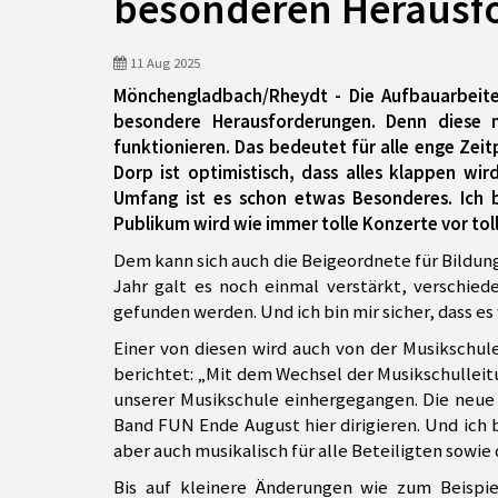
besonderen Herausf
11 Aug 2025
Mönchengladbach/Rheydt - Die Aufbauarbeite
besondere Herausforderungen. Denn diese m
funktionieren. Das bedeutet für alle enge Zei
Dorp ist optimistisch, dass alles klappen wi
Umfang ist es schon etwas Besonderes. Ich b
Publikum wird wie immer tolle Konzerte vor toll
Dem kann sich auch die Beigeordnete für Bildung
Jahr galt es noch einmal verstärkt, verschie
gefunden werden. Und ich bin mir sicher, dass e
Einer von diesen wird auch von der Musikschul
berichtet: „Mit dem Wechsel der Musikschulleit
unserer Musikschule einhergegangen. Die neue
Band FUN Ende August hier dirigieren. Und ich bi
aber auch musikalisch für alle Beteiligten sowie
Bis auf kleinere Änderungen wie zum Beispie