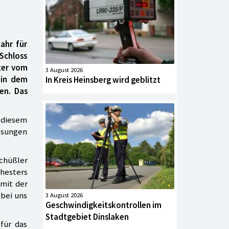
ahr für
Schloss
nter vom
3 August 2026
 in dem
In Kreis Heinsberg wird geblitzt
en. Das
n diesem
ösungen
Schüßler
chesters
mit der
 bei uns
3 August 2026
Geschwindigkeitskontrollen im
Stadtgebiet Dinslaken
für das