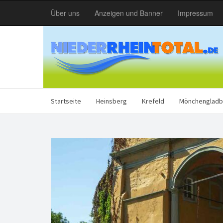
Über uns
Anzeigen und Banner
Impressum
Startseite
Heinsberg
Krefeld
Mönchengladb