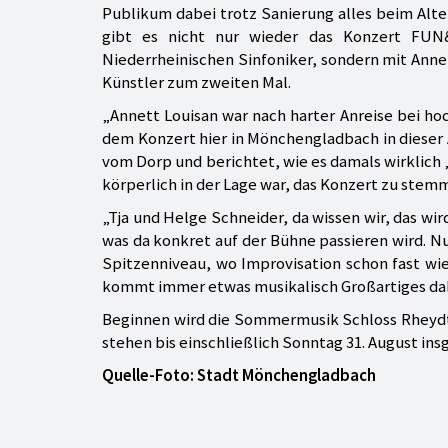
Publikum dabei trotz Sanierung alles beim Alte
gibt es nicht nur wieder das Konzert FUN
Niederrheinischen Sinfoniker, sondern mit Ann
Künstler zum zweiten Mal.
„Annett Louisan war nach harter Anreise bei 
dem Konzert hier in Mönchengladbach in dieser 
vom Dorp und berichtet, wie es damals wirklich
körperlich in der Lage war, das Konzert zu stem
„Tja und Helge Schneider, da wissen wir, das w
was da konkret auf der Bühne passieren wird. Nur
Spitzenniveau, wo Improvisation schon fast wie 
kommt immer etwas musikalisch Großartiges dab
Beginnen wird die Sommermusik Schloss Rheydt
stehen bis einschließlich Sonntag 31. August i
Quelle-Foto: Stadt Mönchengladbach