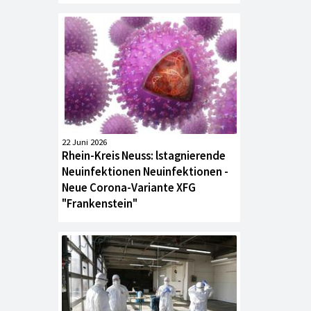
22 Juni 2026
Rhein-Kreis Neuss: lstagnierende
Neuinfektionen Neuinfektionen -
Neue Corona-Variante XFG
"Frankenstein"