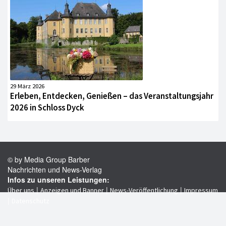
29 März 2026
Erleben, Entdecken, Genießen – das Veranstaltungsjahr
2026 in Schloss Dyck
© by Media Group Barber
Nachrichten und News-Verlag
Infos zu unseren Leistungen:
|
|
|
Über uns
Anzeigen und Banner
News-Veröffentlichung
Impressum
|
Datenschutz