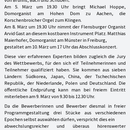
Am 5. März um 19.30 Uhr bringt Michael Hoppe,
Domorganist am Hohen Dom zu Aachen, die
Korschenbroicher Orgel zum Klingen.
Am 8. März um 19.30 Uhr nimmt der Flensburger Organist
Arvid Gast an diesem kostbaren Instrument Platz. Matthias
Maierhofer, Domorganist am Münster in Freiburg,
gestaltet am 10. März um 17 Uhr das Abschlusskonzert.
Diese vier erfahrenen Experten bilden zugleich die Jury
des Wettbewerbs, für den sich elf Teilnehmerinnen und
Teilnehmer qualifiziert haben. Sie kommen aus sieben
Ländern: Südkorea, Japan, China, der Tschechischen
Republik, der Niederlande, Polen und Deutschland. Die
öffentliche Endprüfung kann man bei freiem Eintritt
miterleben am 9. März von 9.30 bis 12.30 Uhr.
Da die Bewerberinnen und Bewerber diesmal in freier
Programmgestaltung drei Stücke aus verschiedenen
Epochen selbst auswählen dürfen, verspricht dies ein
abwechslungsreicher und überaus hörenswerter