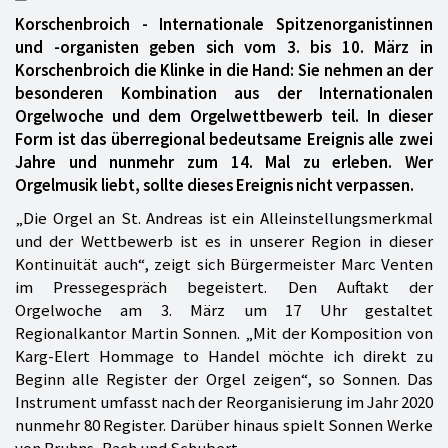
Korschenbroich - Internationale Spitzenorganistinnen
und -organisten geben sich vom 3. bis 10. März in
Korschenbroich die Klinke in die Hand: Sie nehmen an der
besonderen Kombination aus der Internationalen
Orgelwoche und dem Orgelwettbewerb teil. In dieser
Form ist das überregional bedeutsame Ereignis alle zwei
Jahre und nunmehr zum 14. Mal zu erleben. Wer
Orgelmusik liebt, sollte dieses Ereignis nicht verpassen.
„Die Orgel an St. Andreas ist ein Alleinstellungsmerkmal
und der Wettbewerb ist es in unserer Region in dieser
Kontinuität auch“, zeigt sich Bürgermeister Marc Venten
im Pressegespräch begeistert. Den Auftakt der
Orgelwoche am 3. März um 17 Uhr gestaltet
Regionalkantor Martin Sonnen. „Mit der Komposition von
Karg-Elert Hommage to Handel möchte ich direkt zu
Beginn alle Register der Orgel zeigen“, so Sonnen. Das
Instrument umfasst nach der Reorganisierung im Jahr 2020
nunmehr 80 Register. Darüber hinaus spielt Sonnen Werke
von Bruhns, Bach und Schubert.