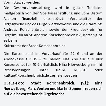
Vormittag zu werden.
Die Gesamtveranstaltung wird in guter Tradition
maßgeblich von der Sparkassenstiftung und vom Bistum
Aachen finanziell unterstützt. Veranstalter der
Orgelwoche und des Orgelwettbewerbs sind die Pfarre St.
Andreas Korschenbroich sowie der Freundeskreis für
Orgelmusik an St. Andreas Korschenbroich e.V., Karten gibt
es beim
Kulturamt der Stadt Korschenbroich.
Die Karten sind im Vorverkauf für 12 € und an der
Abendkasse für 15 € zu haben. Das Abo für alle vier
Konzerte ist für 40 € erhältlich. Nina Nierwetberg nimmt
Reservierungen unter 02161 613-107 oder
kultur@korschenbroich.de gerne entgegen.
Quelle-Foto: Stadt Korschenbroich, (v.l.): Nina
Nierwetberg, Marc Venten und Martin Sonnen freuen sich
auf die bevorstehende Orgelwoche