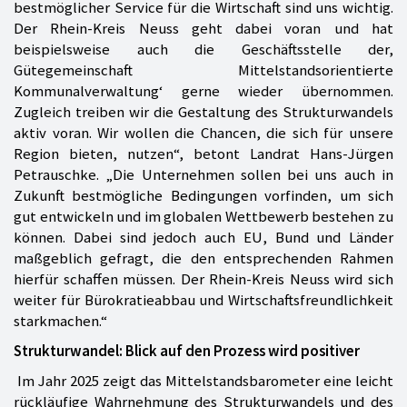
bestmöglicher Service für die Wirtschaft sind uns wichtig.
Der Rhein-Kreis Neuss geht dabei voran und hat
beispielsweise auch die Geschäftsstelle der,
Gütegemeinschaft Mittelstandsorientierte
Kommunalverwaltung‘ gerne wieder übernommen.
Zugleich treiben wir die Gestaltung des Strukturwandels
aktiv voran. Wir wollen die Chancen, die sich für unsere
Region bieten, nutzen“, betont Landrat Hans-Jürgen
Petrauschke. „Die Unternehmen sollen bei uns auch in
Zukunft bestmögliche Bedingungen vorfinden, um sich
gut entwickeln und im globalen Wettbewerb bestehen zu
können. Dabei sind jedoch auch EU, Bund und Länder
maßgeblich gefragt, die den entsprechenden Rahmen
hierfür schaffen müssen. Der Rhein-Kreis Neuss wird sich
weiter für Bürokratieabbau und Wirtschaftsfreundlichkeit
starkmachen.“
Strukturwandel: Blick auf den Prozess wird positiver
Im Jahr 2025 zeigt das Mittelstandsbarometer eine leicht
rückläufige Wahrnehmung des Strukturwandels und des