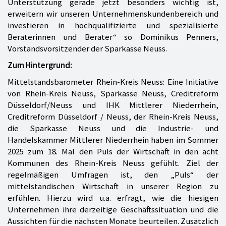
Unterstützung gerade jetzt besonders wichtig ist,
erweitern wir unseren Unternehmenskundenbereich und
investieren in hochqualifizierte und spezialisierte
Beraterinnen und Berater“ so Dominikus Penners,
Vorstandsvorsitzender der Sparkasse Neuss.
Zum Hintergrund:
Mittelstandsbarometer Rhein-Kreis Neuss: Eine Initiative
von Rhein-Kreis Neuss, Sparkasse Neuss, Creditreform
Düsseldorf/Neuss und IHK Mittlerer Niederrhein,
Creditreform Düsseldorf / Neuss, der Rhein-Kreis Neuss,
die Sparkasse Neuss und die Industrie- und
Handelskammer Mittlerer Niederrhein haben im Sommer
2025 zum 18. Mal den Puls der Wirtschaft in den acht
Kommunen des Rhein-Kreis Neuss gefühlt. Ziel der
regelmäßigen Umfragen ist, den „Puls“ der
mittelständischen Wirtschaft in unserer Region zu
erfühlen. Hierzu wird u.a. erfragt, wie die hiesigen
Unternehmen ihre derzeitige Geschäftssituation und die
Aussichten für die nächsten Monate beurteilen. Zusätzlich