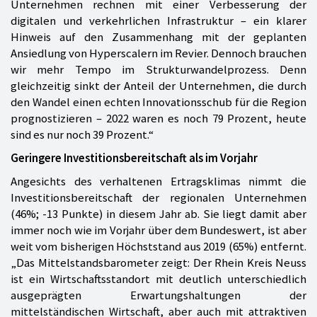
Unternehmen rechnen mit einer Verbesserung der
digitalen und verkehrlichen Infrastruktur – ein klarer
Hinweis auf den Zusammenhang mit der geplanten
Ansiedlung von Hyperscalern im Revier. Dennoch brauchen
wir mehr Tempo im Strukturwandelprozess. Denn
gleichzeitig sinkt der Anteil der Unternehmen, die durch
den Wandel einen echten Innovationsschub für die Region
prognostizieren – 2022 waren es noch 79 Prozent, heute
sind es nur noch 39 Prozent.“
Geringere Investitionsbereitschaft als im Vorjahr
Angesichts des verhaltenen Ertragsklimas nimmt die
Investitionsbereitschaft der regionalen Unternehmen
(46%; -13 Punkte) in diesem Jahr ab. Sie liegt damit aber
immer noch wie im Vorjahr über dem Bundeswert, ist aber
weit vom bisherigen Höchststand aus 2019 (65%) entfernt.
„Das Mittelstandsbarometer zeigt: Der Rhein Kreis Neuss
ist ein Wirtschaftsstandort mit deutlich unterschiedlich
ausgeprägten Erwartungshaltungen der
mittelständischen Wirtschaft, aber auch mit attraktiven