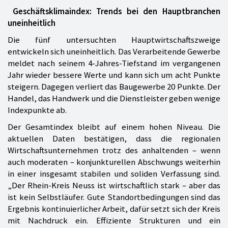
Geschäftsklimaindex: Trends bei den Hauptbranchen
uneinheitlich
Die fünf untersuchten Hauptwirtschaftszweige
entwickeln sich uneinheitlich. Das Verarbeitende Gewerbe
meldet nach seinem 4-Jahres-Tiefstand im vergangenen
Jahr wieder bessere Werte und kann sich um acht Punkte
steigern. Dagegen verliert das Baugewerbe 20 Punkte. Der
Handel, das Handwerk und die Dienstleister geben wenige
Indexpunkte ab.
Der Gesamtindex bleibt auf einem hohen Niveau. Die
aktuellen Daten bestätigen, dass die regionalen
Wirtschaftsunternehmen trotz des anhaltenden – wenn
auch moderaten – konjunkturellen Abschwungs weiterhin
in einer insgesamt stabilen und soliden Verfassung sind.
„Der Rhein-Kreis Neuss ist wirtschaftlich stark – aber das
ist kein Selbstläufer. Gute Standortbedingungen sind das
Ergebnis kontinuierlicher Arbeit, dafür setzt sich der Kreis
mit Nachdruck ein. Effiziente Strukturen und ein