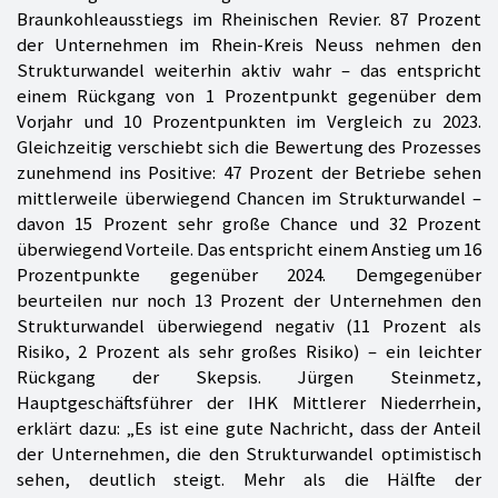
Braunkohleausstiegs im Rheinischen Revier. 87 Prozent
der Unternehmen im Rhein-Kreis Neuss nehmen den
Strukturwandel weiterhin aktiv wahr – das entspricht
einem Rückgang von 1 Prozentpunkt gegenüber dem
Vorjahr und 10 Prozentpunkten im Vergleich zu 2023.
Gleichzeitig verschiebt sich die Bewertung des Prozesses
zunehmend ins Positive: 47 Prozent der Betriebe sehen
mittlerweile überwiegend Chancen im Strukturwandel –
davon 15 Prozent sehr große Chance und 32 Prozent
überwiegend Vorteile. Das entspricht einem Anstieg um 16
Prozentpunkte gegenüber 2024. Demgegenüber
beurteilen nur noch 13 Prozent der Unternehmen den
Strukturwandel überwiegend negativ (11 Prozent als
Risiko, 2 Prozent als sehr großes Risiko) – ein leichter
Rückgang der Skepsis. Jürgen Steinmetz,
Hauptgeschäftsführer der IHK Mittlerer Niederrhein,
erklärt dazu: „Es ist eine gute Nachricht, dass der Anteil
der Unternehmen, die den Strukturwandel optimistisch
sehen, deutlich steigt. Mehr als die Hälfte der