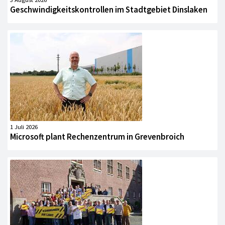
Geschwindigkeitskontrollen im Stadtgebiet Dinslaken
1 Juli 2026
Microsoft plant Rechenzentrum in Grevenbroich