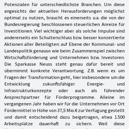
Potenzialen für unterschiedlichste Branchen. Um diese
angesichts der aktuellen Herausforderungen möglichst
optimal zu nutzen, braucht es einerseits u.a. die von der
Bundesregierung beschlossenen steuerlichen Anreize für
Investitionen. Viel wichtiger aber als solche Impulse sind
andererseits ein Schulterschluss bzw. besser konzertierte
Aktionen aller Beteiligten: auf Ebene der Kommunal- und
Landespolitik genauso wie beim Zusammenspiel zwischen
Wirtschaftsförderung und Unternehmen bzw. Investoren.
Die Sparkasse Neuss steht genau dafür bereit und
übernimmt konkrete Verantwortung. Z.B. wenn es um
Fragen der Transformation geht, hier insbesondere um die
Entwicklung zukunftsfähiger Energie- und
Infrastrukturkonzepte oder auch als führender
Ansprechpartner für Förderprogramme. Alleine im
vergangenen Jahr haben wir für die Unternehmen vor Ort
Fördermittel in Höhe von 37,5 Mio.€ zur Verfügung gestellt
und damit entscheidend dazu beigetragen, etwa 1.500
Arbeitsplätze dauerhaft zu sichern. Weil diese