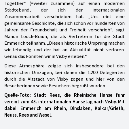
Together“ (=weiter zusammen) auf einen modernen
Städtebund, der sich der internationalen
Zusammenarbeit verschrieben hat. „Uns eint eine
gemeinsame Geschichte, die sich schon vor hunderten von
Jahren der Freundschaft und Freiheit verschrieb“, sagt
Manon Loock-Braun, die als Vertreterin für die Stadt
Emmerich teilnahm. „Diesen historische Ursprung machen
wir lebendig und der hat an Aktualität nicht verloren.
Genau das konnten wir in Visby erleben.“
Diese Atmosphäre zeigte sich insbesondere bei den
historischen Umzügen, bei denen die 1.200 Delegierten
durch die Altstadt von Visby zogen und hier von den
Besucherinnen sowie Besuchern begrüßt wurden.
Quelle-Foto: Stadt Rees, die Rheinische Hanse fuhr
vereint zum 45. internationalen Hansetag nach Visby. Mit
dabei: Emmerich am Rhein, Dinslaken, Kalkar/Grieth,
Neuss, Rees und Wesel.