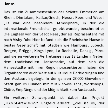
Hanse.
Das ist ein Zusammenschluss der Städte Emmerich am
Rhein, Dinslaken, Kalkar/Grieth, Neuss, Rees und Wesel.
„Es war eine besondere Atmosphäre, in der die
internationale Freundschaft gelebt wurde“, beschreibt es
Ole Engfeld von der Stadt Rees, der als Repräsentant mit
nach Visby fuhr. Hier befand sich die Rheinische Hanse in
bester Gesellschaft mit Städten wie Hamburg, Lübeck,
Bergen, Brügge, Kings Lynn, La Rochelle, Danzig, Pärnu
und vielen weiteren Vertretungen aus 13 Ländern. Neben
dem traditionellen Hansemarkt, auf dem sich die
Hansestädte mit ihrer Region präsentierten, haben die
Organisatoren auch Wert auf kulturelle Darbietungen und
den Austausch gelegt. In der ganzen 23.000-Einwohner-
Stadt gab es Bühnen mit Musik sowie Tanz, Workshops,
Chöre, Empfänge und der Möglichkeit zum Austausch.
Ein weiterer Schwerpunkt ist dabei das Projekt
„HANSEArtWORKS“. Engfeld erklärt: „Ziel ist es, der