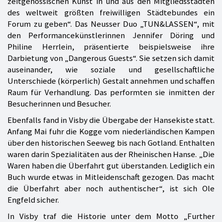
zeitgenössischen Kunst in und aus den Mitgliedsstädten
des weltweit größten freiwilligen Städtebundes ein
Forum zu geben“. Das Neusser Duo „TUN&LASSEN“, mit
den Performancekünstlerinnen Jennifer Döring und
Philine Herrlein, präsentierte beispielsweise ihre
Darbietung von „Dangerous Guests“. Sie setzen sich damit
auseinander, wie soziale und gesellschaftliche
Unterschiede (körperlich) Gestalt annehmen und schaffen
Raum für Verhandlung. Das performten sie inmitten der
Besucherinnen und Besucher.
Ebenfalls fand in Visby die Übergabe der Hansekiste statt.
Anfang Mai fuhr die Kogge vom niederländischen Kampen
über den historischen Seeweg bis nach Gotland. Enthalten
waren darin Spezialitäten aus der Rheinischen Hanse. „Die
Waren haben die Überfahrt gut überstanden. Lediglich ein
Buch wurde etwas in Mitleidenschaft gezogen. Das macht
die Überfahrt aber noch authentischer“, ist sich Ole
Engfeld sicher.
In Visby traf die Historie unter dem Motto „Further