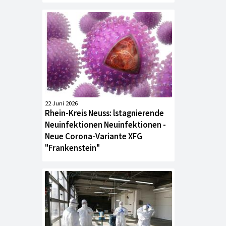
22 Juni 2026
Rhein-Kreis Neuss: lstagnierende
Neuinfektionen Neuinfektionen -
Neue Corona-Variante XFG
"Frankenstein"