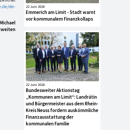
.de/de-
22 Juni 2026
Emmerich am Limit - Stadt warnt
vor kommunalem Finanzkollaps
 Michael
 zweiten
22 Juni 2026
Bundesweiter Aktionstag
„Kommunen am Limit“: Landrätin
und Bürgermeister aus dem Rhein-
Kreis Neuss fordern auskömmliche
Finanzausstattung der
kommunalen Familie