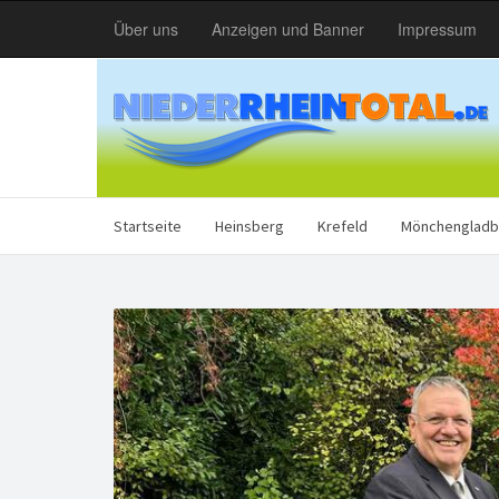
Über uns
Anzeigen und Banner
Impressum
Startseite
Heinsberg
Krefeld
Mönchengladb