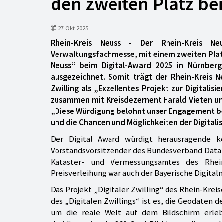
den zweiten Platz be
27 Okt 2025
Rhein-Kreis Neuss - Der Rhein-Kreis 
Verwaltungsfachmesse, mit einem zweiten Platz 
Neuss“ beim Digital-Award 2025 in Nürnberg
ausgezeichnet. Somit trägt der Rhein-Kreis N
Zwilling als „Exzellentes Projekt zur Digitali
zusammen mit Kreisdezernent Harald Vieten un
„Diese Würdigung belohnt unser Engagement bei 
und die Chancen und Möglichkeiten der Digitali
Der Digital Award würdigt herausragende kom
Vorstandsvorsitzender des Bundesverband Databu
Kataster- und Vermessungsamtes des Rhein
Preisverleihung war auch der Bayerische Digitalm
Das Projekt „Digitaler Zwilling“ des Rhein-Kre
des „Digitalen Zwillings“ ist es, die Geodat
um die reale Welt auf dem Bildschirm erleb