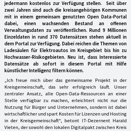
jedermann kostenlos zur Verfügung stellen. Seit über
zwei Jahren sind auch die kreisangehörigen Kommunen
mit in einem gemeinsam genutzten Open Data-Portal
dabei, einen wachsenden Bestand an offenen
Verwaltungsdaten zu veröffentlichen. Rund 9 Millionen
Einzeldaten in rund 370 Datensätzen stehen aktuell in
dem Portal zur Verfügung. Dabei reichen die Themen von
Ladesäulen für Elektroautos im Kreisgebiet bis hin zu
Hochwasser-Risikogebieten. Neu ist, dass Interessierte
Datensätze ab sofort in diesem Portal mit Hilfe
künstlicher Intelligenz filtern können.
„Ich freue mich über das gemeinsame Projekt in der
Kreisgemeinschaft, das sehr erfolgreich läuft. Unser
zentraler Ansatz, alle Open-Data-Ressourcen an einer
Stelle verfügbar zu machen, erleichtert nicht nur die
Nutzung für Bürger und Unternehmen, sondern ist dabei
wirtschaftlicher und spart Kosten für Lizenzen und Hosting
in der Kreisgemeinschaft“, betont IT-Dezernent Harald
Vieten, der sowohl den lokalen Digitalpakt zwischen Kreis