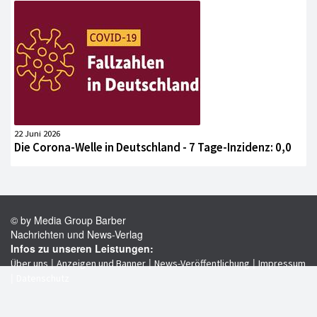
22 Juni 2026
Die Corona-Welle in Deutschland - 7 Tage-Inzidenz: 0,0
© by Media Group Barber
Nachrichten und News-Verlag
Infos zu unseren Leistungen:
|
|
|
Über uns
Anzeigen und Banner
News-Veröffentlichung
Impressum
|
Datenschutz