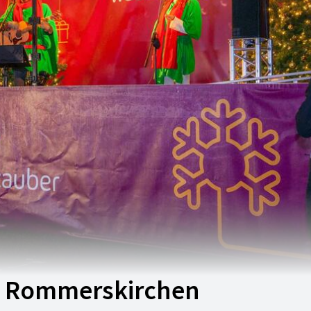
n Rommerskirchen