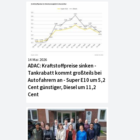
14 Mai 2026
ADAC: Kraftstoffpreise sinken -
Tankrabatt kommt großteils bei
Autofahrern an - Super E10 um 5,2
Cent günstiger, Diesel um 11,2
Cent