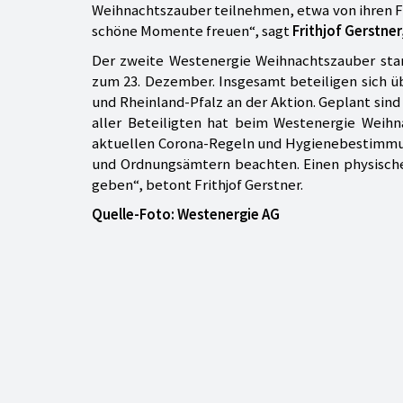
Weihnachtszauber teilnehmen, etwa von ihren Fe
schöne Momente freuen“, sagt
Frithjof Gerstn
Der zweite Westenergie Weihnachtszauber sta
zum 23. Dezember. Insgesamt beteiligen sich 
und Rheinland-Pfalz an der Aktion. Geplant sin
aller Beteiligten hat beim Westenergie Weihna
aktuellen Corona-Regeln und Hygienebestimmun
und Ordnungsämtern beachten. Einen physische
geben“, betont Frithjof Gerstner.
Quelle-Foto: Westenergie AG