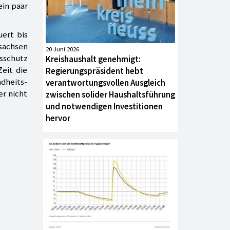
ein paar
ert bis
sachsen
20 Juni 2026
tsschutz
Kreishaushalt genehmigt:
Zeit die
Regierungspräsident hebt
dheits-
verantwortungsvollen Ausgleich
r nicht
zwischen solider Haushaltsführung
und notwendigen Investitionen
hervor