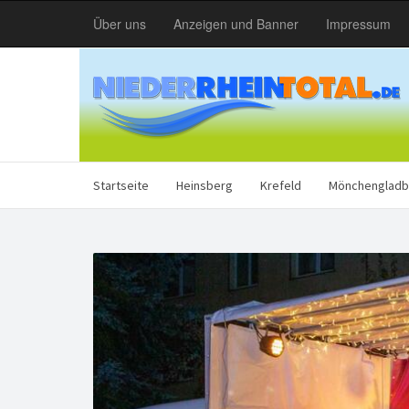
Über uns
Anzeigen und Banner
Impressum
Startseite
Heinsberg
Krefeld
Mönchengladb