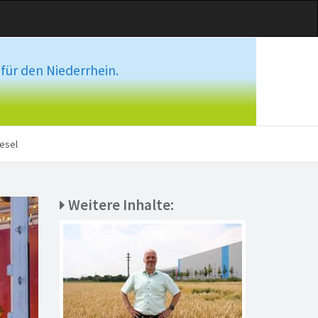
für den Niederrhein.
esel
Weitere Inhalte: