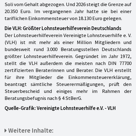
Soli vom Gehalt abgezogen. Und 2026 steigt die Grenze auf
20.350 Euro. Im vergangenen Jahr hatte sie bei einer
tariflichen Einkommensteuer von 18.130 Euro gelegen.
Die VLH: Größter Lohnsteuerhilfeverein Deutschlands
Der Lohnsteuerhilfeverein Vereinigte Lohnsteuerhilfe e. V.
(VLH) ist mit mehr als einer Million Mitgliedern und
bundesweit rund 3.000 Beratungsstellen Deutschlands
größter Lohnsteuerhilfeverein. Gegründet im Jahr 1972,
stellt die VLH außerdem die meisten nach DIN 77700
zertifizierten Beraterinnen und Berater. Die VLH erstellt
für ihre Mitglieder die Einkommensteuererklärung,
beantragt sämtliche Steuerermäßigungen, prüft den
Steuerbescheid und einiges mehr im Rahmen der
Beratungsbefugnis nach § 4 StBerG.
Quelle-Grafik: Vereinigte Lohnsteuerhilfe e.V. - VLH
Weitere Inhalte: