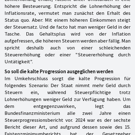
höhere Besteuerung. Entspricht die Lohnerhöhung der
Inflationsrate, vermutet man zunächst den Erhalt des
Status quo. Aber: Mit einem höheren Einkommen steigt
der Steuersatz. Und de facto hat man weniger Geld in der
Tasche. Das Gehaltsplus wird von der Inflation
aufgefressen, die höheren Steuern werden aber fällig. Man
spricht deshalb auch von einer schleichenden
Steuererhöhung oder einer "Steuererhöhung durch
Untätigkeit".
So soll die kalte Progression ausgeglichen werden
Im Umkehrschluss sorgt die kalte Progression für
folgendes Szenario: Der Staat nimmt mehr Geld durch
Steuern ein, während Steuerpflichtige trotz
Lohnerhöhungen weniger Geld zur Verfügung haben. Um
dem entgegenzuwirken, legt das
Bundesfinanzministerium alle zwei Jahre einen
Steuerprogressionsbericht vor. 2024 war es der sechste
Bericht dieser Art, und aufgrund dessen sowie des 15.
Existenzminimumberichts hat der Gesetzgeber