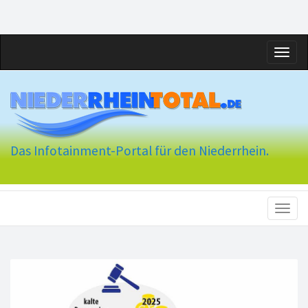
Toggl
naviga
Das Infotainment-Portal für den Niederrhein.
Toggl
naviga