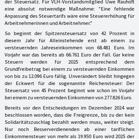
der Steuersatz. Für VLH-Vorstandsmitglied Uwe Rauhöft
eine absolut notwendige Maßnahme: "Eine fehlende
Anpassung des Steuertarifs wäre eine Steuererhöhung für
Arbeitnehmerinnen und Arbeitnehmer."
So beginnt der Spitzensteuersatz von 42 Prozent in
diesem Jahr für Alleinstehende erst ab einem zu
versteuernden Jahreseinkommen von 68.481 Euro. Im
Vorjahr war das bereits ab 66.761 Euro der Fall. Gar keine
Steuern werden für 2025 entsprechend dem
Grundfreibetrag bei einem zu versteuernden Einkommen
von bis zu 12.096 Euro fällig. Unverändert bleibt hingegen
der Eckwert für die sogenannte Reichensteuer: Der
Steuersatz von 45 Prozent beginnt wie schon im Vorjahr
bei einem zu versteuernden Einkommen von 277.826 Euro.
Bereits vor den Entscheidungen im Dezember 2024 war
beschlossen worden, dass die Freigrenze, bis zu der kein
Solidaritätszuschlag bezahlt werden muss, weiter steigt.
Nur noch Besserverdienenden ab einer tariflichen
Einkommensteuer von mehr als 19.950 Euro wird 2025 der