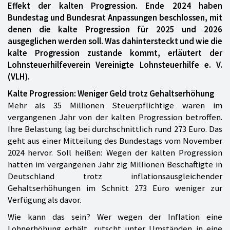
Effekt der kalten Progression. Ende 2024 haben
Bundestag und Bundesrat Anpassungen beschlossen, mit
denen die kalte Progression für 2025 und 2026
ausgeglichen werden soll. Was dahintersteckt und wie die
kalte Progression zustande kommt, erläutert der
Lohnsteuerhilfeverein Vereinigte Lohnsteuerhilfe e. V.
(VLH).
Kalte Progression: Weniger Geld trotz Gehaltserhöhung
Mehr als 35 Millionen Steuerpflichtige waren im
vergangenen Jahr von der kalten Progression betroffen.
Ihre Belastung lag bei durchschnittlich rund 273 Euro. Das
geht aus einer Mitteilung des Bundestags vom November
2024 hervor. Soll heißen: Wegen der kalten Progression
hatten im vergangenen Jahr zig Millionen Beschäftigte in
Deutschland trotz inflationsausgleichender
Gehaltserhöhungen im Schnitt 273 Euro weniger zur
Verfügung als davor.
Wie kann das sein? Wer wegen der Inflation eine
Lohnerhöhung erhält, rutscht unter Umständen in eine