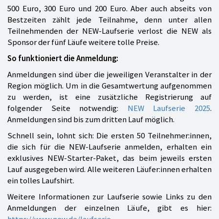
500 Euro, 300 Euro und 200 Euro. Aber auch abseits von
Bestzeiten zählt jede Teilnahme, denn unter allen
Teilnehmenden der NEW-Laufserie verlost die NEW als
Sponsor der fünf Läufe weitere tolle Preise.
So funktioniert die Anmeldung:
Anmeldungen sind über die jeweiligen Veranstalter in der
Region möglich. Um in die Gesamtwertung aufgenommen
zu werden, ist eine zusätzliche Registrierung auf
folgender Seite notwendig:
NEW Laufserie 2025
.
Anmeldungen sind bis zum dritten Lauf möglich.
Schnell sein, lohnt sich: Die ersten 50 Teilnehmer:innen,
die sich für die NEW-Laufserie anmelden, erhalten ein
exklusives NEW-Starter-Paket, das beim jeweils ersten
Lauf ausgegeben wird. Alle weiteren Läufer:innen erhalten
ein tolles Laufshirt.
Weitere Informationen zur Laufserie sowie Links zu den
Anmeldungen der einzelnen Läufe, gibt es hier:
https://www.new.de/laufserie