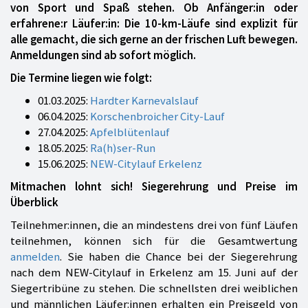
von Sport und Spaß stehen. Ob Anfänger:in oder
erfahrene:r Läufer:in: Die 10-km-Läufe sind explizit für
alle gemacht, die sich gerne an der frischen Luft bewegen.
Anmeldungen sind ab sofort möglich.
Die Termine liegen wie folgt:
01.03.2025:
Hardter Karnevalslauf
06.04.2025:
Korschenbroicher City-Lauf
27.04.2025:
Apfelblütenlauf
18.05.2025:
Ra(h)ser-Run
15.06.2025:
NEW-Citylauf Erkelenz
Mitmachen lohnt sich! Siegerehrung und Preise im
Überblick
Teilnehmer:innen, die an mindestens drei von fünf Läufen
teilnehmen, können sich für die Gesamtwertung
anmelden
. Sie haben die Chance bei der Siegerehrung
nach dem NEW-Citylauf in Erkelenz am 15. Juni auf der
Siegertribüne zu stehen. Die schnellsten drei weiblichen
und männlichen Läufer:innen erhalten ein Preisgeld von