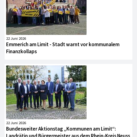
22 Juni 2026
Emmerich am Limit - Stadt warnt vor kommunalem
Finanzkollaps
22 Juni 2026
Bundesweiter Aktionstag „Kommunen am Limit“:
Landrätin und Bürgermeister aus dem Rhein-Kreis Neuss