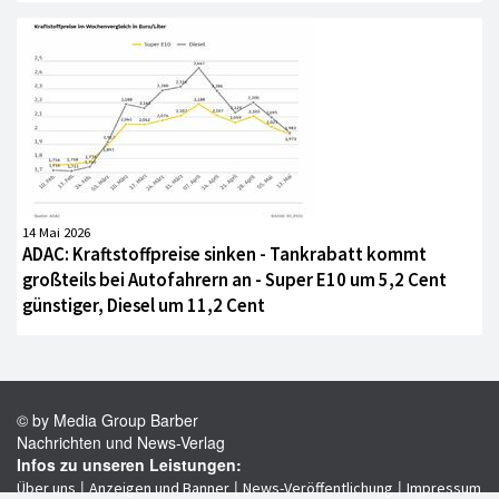
14 Mai 2026
ADAC: Kraftstoffpreise sinken - Tankrabatt kommt
großteils bei Autofahrern an - Super E10 um 5,2 Cent
günstiger, Diesel um 11,2 Cent
© by Media Group Barber
Nachrichten und News-Verlag
Infos zu unseren Leistungen:
|
|
|
Über uns
Anzeigen und Banner
News-Veröffentlichung
Impressum