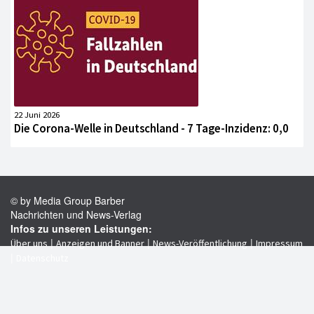
22 Juni 2026
Die Corona-Welle in Deutschland - 7 Tage-Inzidenz: 0,0
© by Media Group Barber
Nachrichten und News-Verlag
Infos zu unseren Leistungen:
|
|
|
Über uns
Anzeigen und Banner
News-Veröffentlichung
Impressum
|
Datenschutz