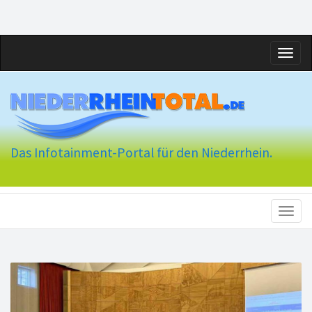
Toggl
naviga
Das Infotainment-Portal für den Niederrhein.
Toggl
naviga