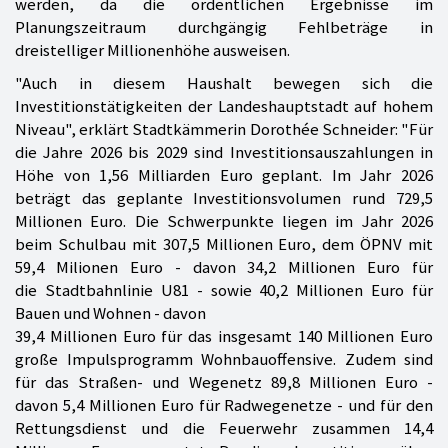
werden, da die ordentlichen Ergebnisse im
Planungszeitraum durchgängig Fehlbeträge in
dreistelliger Millionenhöhe ausweisen.
"Auch in diesem Haushalt bewegen sich die
Investitionstätigkeiten der Landeshauptstadt auf hohem
Niveau", erklärt Stadtkämmerin Dorothée Schneider: "Für
die Jahre 2026 bis 2029 sind Investitionsauszahlungen in
Höhe von 1,56 Milliarden Euro geplant. Im Jahr 2026
beträgt das geplante Investitionsvolumen rund 729,5
Millionen Euro. Die Schwerpunkte liegen im Jahr 2026
beim Schulbau mit 307,5 Millionen Euro, dem ÖPNV mit
59,4 Milionen Euro - davon 34,2 Millionen Euro für
die Stadtbahnlinie U81 - sowie 40,2 Millionen Euro für
Bauen und Wohnen - davon
39,4 Millionen Euro für das insgesamt 140 Millionen Euro
große Impulsprogramm Wohnbauoffensive. Zudem sind
für das Straßen- und Wegenetz 89,8 Millionen Euro -
davon 5,4 Millionen Euro für Radwegenetze - und für den
Rettungsdienst und die Feuerwehr zusammen 14,4