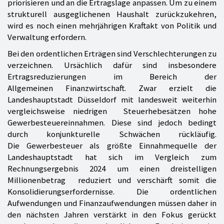
priorisieren und an die Ertragslage anpassen. Um zu einem
strukturell ausgeglichenen Haushalt zurückzukehren,
wird es noch einen mehrjährigen Kraftakt von Politik und
Verwaltung erfordern.
Bei den ordentlichen Erträgen sind Verschlechterungen zu
verzeichnen. Ursächlich dafür sind insbesondere
Ertragsreduzierungen im Bereich der
Allgemeinen Finanzwirtschaft. Zwar erzielt die
Landeshauptstadt Düsseldorf mit landesweit weiterhin
vergleichsweise niedrigen Steuerhebesätzen hohe
Gewerbesteuereinnahmen. Diese sind jedoch bedingt
durch konjunkturelle Schwächen rückläufig.
Die Gewerbesteuer als größte Einnahmequelle der
Landeshauptstadt hat sich im Vergleich zum
Rechnungsergebnis 2024 um einen dreistelligen
Millionenbetrag reduziert und verschärft somit die
Konsolidierungserfordernisse. Die ordentlichen
Aufwendungen und Finanzaufwendungen müssen daher in
den nächsten Jahren verstärkt in den Fokus gerückt