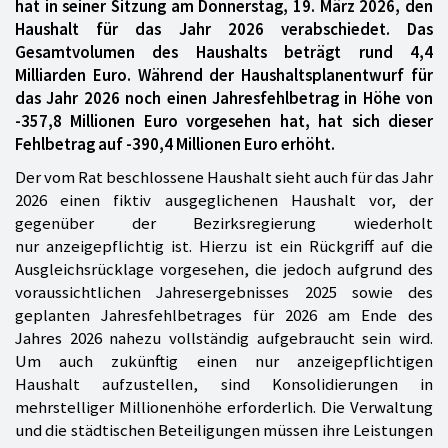
hat in seiner Sitzung am Donnerstag, 19. März 2026, den
Haushalt für das Jahr 2026 verabschiedet. Das
Gesamtvolumen des Haushalts beträgt rund 4,4
Milliarden Euro. Während der Haushaltsplanentwurf für
das Jahr 2026 noch einen Jahresfehlbetrag in Höhe von
-357,8 Millionen Euro vorgesehen hat, hat sich dieser
Fehlbetrag auf -390,4 Millionen Euro erhöht.
Der vom Rat beschlossene Haushalt sieht auch für das Jahr
2026 einen fiktiv ausgeglichenen Haushalt vor, der
gegenüber der Bezirksregierung wiederholt
nur anzeigepflichtig ist. Hierzu ist ein Rückgriff auf die
Ausgleichsrücklage vorgesehen, die jedoch aufgrund des
voraussichtlichen Jahresergebnisses 2025 sowie des
geplanten Jahresfehlbetrages für 2026 am Ende des
Jahres 2026 nahezu vollständig aufgebraucht sein wird.
Um auch zukünftig einen nur anzeigepflichtigen
Haushalt aufzustellen, sind Konsolidierungen in
mehrstelliger Millionenhöhe erforderlich. Die Verwaltung
und die städtischen Beteiligungen müssen ihre Leistungen