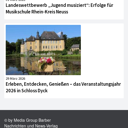
Landeswettbewerb „Jugend musiziert“: Erfolge für
Musikschule Rhein-Kreis Neuss
29 März 2026
Erleben, Entdecken, Genießen – das Veranstaltungsjahr
2026 in Schloss Dyck
© by Media Group Barber
Nachrichten und News-Verlag