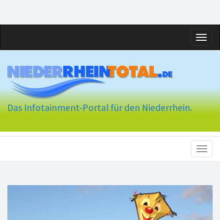
Toggl
naviga
Das Infotainment-Portal für den Niederrhein.
Toggl
naviga