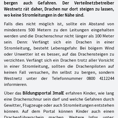
bergen auch Gefahren. Der Verteilnetzbetreiber
Westnetz rät daher, Drachen nur dort steigen zu lassen,
wo keine Stromleitungen in der Nähe sind.
Falls dies nicht möglich ist, sollte ein Abstand von
mindestens 500 Metern zu den Leitungen eingehalten
werden und die Drachenschnur nicht länger als 100 Meter
sein. Denn: Verfängt sich ein Drachen in einer
Stromleitung, besteht Lebensgefahr. Bei böigem Wind
oder Unwetter ist es besser, auf das Drachensteigen zu
verzichten. Verfängt sich ein Drachen trotz aller Vorsicht
in einer Stromleitung, sollten die Drachenpiloten auf
keinen Fall versuchen, ihn selbst zu bergen, sondern
Westnetz unter der Telefonnummer 0800 4112244
informieren.
Über das
Bildungsportal 3malE
erfahren Kinder, wie lang
eine Drachenschnur sein darf und welche Gefahren durch
Gewitter, Flugzeuge oder auch Stromleitungen entstehen
können. Auf dem Portal können Kinder auch einen
Drachenführerschein machen. Weitere Infos unter: