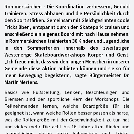
Rommerskirchen - Die Koordination verbessern, Geduld
trainieren, Stress abbauen und die Persönlichkeit durch
den Sport stärken. Gemeinsam mit Gleichgesinnten coole
Tricks üben, entspannt durch den Skatepark cruisen und
anschließend ein eigenes Board mit nach Hause nehmen.
In Rommerskirchen trainierten 30 Kinder und Jugendliche
in den Sommerferien innerhalb des zweitätigen
Westenergie Skateboardworkshops Körper und Geist.
„Ich freue mich, dass wir den jungen Menschen in unserer
Gemeinde diese Aktion anbieten können und sie so für
mehr Bewegung begeistern“, sagte Bürgermeister Dr.
Martin Mertens.
Basics wie Fußstellung, Lenken, Beschleunigen und
Bremsen sind der sportliche Kern der Workshops. Die
Teilnehmenden lernen, welche Boardgröße für sie
geeignet ist, wann weiche Rollen besser passen als harte,
was die Rollengröße mit der Geschwindigkeit zu tun hat
und vieles mehr. Die acht bis 16 Jahre alten Kinder und
Jugendlichen übten erste Fahrweisen und Tricks,