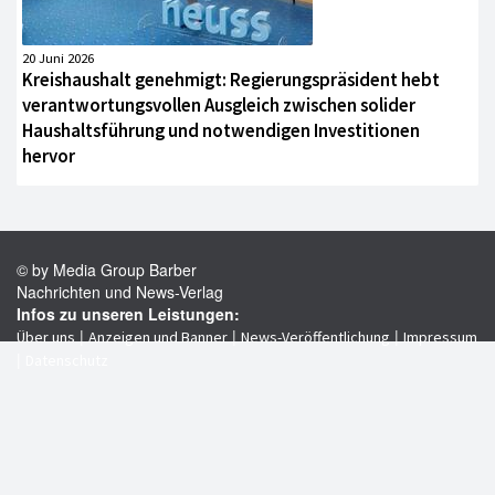
20 Juni 2026
Kreishaushalt genehmigt: Regierungspräsident hebt
verantwortungsvollen Ausgleich zwischen solider
Haushaltsführung und notwendigen Investitionen
hervor
© by Media Group Barber
Nachrichten und News-Verlag
Infos zu unseren Leistungen:
|
|
|
Über uns
Anzeigen und Banner
News-Veröffentlichung
Impressum
|
Datenschutz