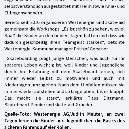
selbstverständlich ausgestattet mit Helm sowie Knie- und
Ellbogenschonern.
Bereits seit 2016 organisieren Westenergie und skate-aid
gemeinsam die Workshops. „Es ist schön zu sehen, wieviel
Spaß die Kinder an den beiden Tagen hatten und dass wir
dadurch gleichzeitig ihren Teamgeist stärken“, betonte
Westenergie-Kommunalmanager Frithjof Gerstner.
„Skateboarding prägt junge Menschen, was auch für ihr
späteres Leben wichtig ist, weil Kinder und Jugendliche
durch ihre Erfahrung mit dem Skateboard lernen, sich
immer wieder selbst zu motivieren und auch mit
Niederlagen umzugehen. Nach dem Hinfallen müssen sie
immer wieder aufstehen und so lange üben, bis es klappt.
Das macht sie stark“, erklärte Titus Dittmann,
Skateboard-Pionier und skate-aid-Gründer.
Quelle-Foto: Westenergie AG/Judith Meuter, a
n zwei
Tagen lernen die Kinder und Jugendlichen die Basics des
sicheren Fahrens auf vier Rollen.