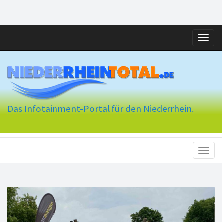
Toggl
naviga
Das Infotainment-Portal für den Niederrhein.
Toggl
naviga