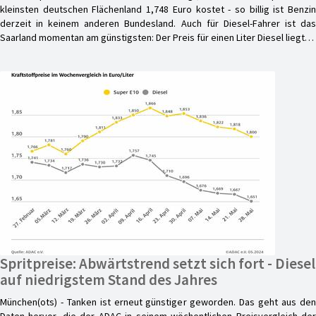
kleinsten deutschen Flächenland 1,748 Euro kostet - so billig ist Benzin
derzeit in keinem anderen Bundesland. Auch für Diesel-Fahrer ist das
Saarland momentan am günstigsten: Der Preis für einen Liter Diesel liegt…
Spritpreise: Abwärtstrend setzt sich fort - Diesel
auf niedrigstem Stand des Jahres
München(ots) - Tanken ist erneut günstiger geworden. Das geht aus den
Daten hervor, die der ADAC in seinem wöchentlichen Preisvergleich der