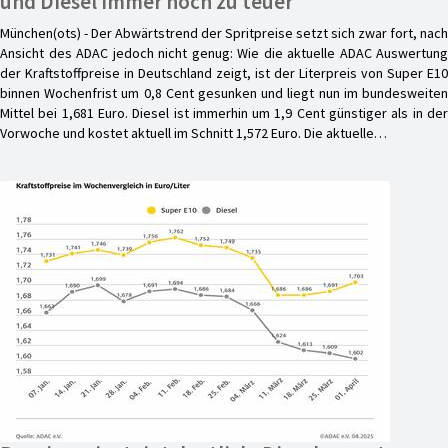
und Diesel immer noch zu teuer
München(ots) - Der Abwärtstrend der Spritpreise setzt sich zwar fort, nach
Ansicht des ADAC jedoch nicht genug: Wie die aktuelle ADAC Auswertung
der Kraftstoffpreise in Deutschland zeigt, ist der Literpreis von Super E10
binnen Wochenfrist um 0,8 Cent gesunken und liegt nun im bundesweiten
Mittel bei 1,681 Euro. Diesel ist immerhin um 1,9 Cent günstiger als in der
Vorwoche und kostet aktuell im Schnitt 1,572 Euro. Die aktuelle…