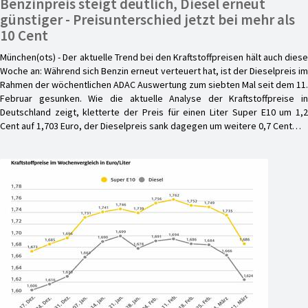
Benzinpreis steigt deutlich, Diesel erneut
günstiger - Preisunterschied jetzt bei mehr als
10 Cent
München(ots) - Der aktuelle Trend bei den Kraftstoffpreisen hält auch diese
Woche an: Während sich Benzin erneut verteuert hat, ist der Dieselpreis im
Rahmen der wöchentlichen ADAC Auswertung zum siebten Mal seit dem 11.
Februar gesunken. Wie die aktuelle Analyse der Kraftstoffpreise in
Deutschland zeigt, kletterte der Preis für einen Liter Super E10 um 1,2
Cent auf 1,703 Euro, der Dieselpreis sank dagegen um weitere 0,7 Cent…