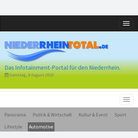
Toggl
naviga
Das Infotainment-Portal für den Niederrhein.
Samstag, 8 August 2026
Toggl
naviga
Panorama
Politik & Wirtschaft
Kultur & Event
Sport
Lifestyle
Automotive