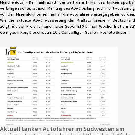
München(ots) - Der Tankrabatt, der seit dem 1. Mai das Tanken spürbar
verbilligen sollte, ist nach Meinung des ADAC bislang noch nicht vollständig
von den Mineralölunternehmen an die Autofahrer weitergegeben worden.
Wie die aktuelle ADAC Auswertung der Kraftstoffpreise in Deutschland
zeigt, ist der Preis für einen Liter Super E10 binnen Wochenfrist um 7,8
Cent gesunken, Diesel ist um 10,5 Cent billiger. Gestern kostete Super…
Aktuell tanken Autofahrer im Südwesten am