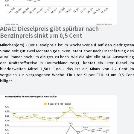
ADAC: Dieselpreis gibt spürbar nach -
Benzinpreis sinkt um 0,5 Cent
München(ots) - Der Dieselpreis ist im Wochenverlauf auf den niedrigsten
Stand seit gut zwei Monaten gesunken, steht aber nach Einschätzung des
ADAC immer noch um einiges zu hoch. Wie die aktuelle ADAC Auswertung
der Kraftstoffpreise in Deutschland zeigt, kostet ein Liter Diesel im
bundesweiten Mittel 1,583 Euro - das ist ein Minus von 2,2 Cent im
Vergleich zur vergangenen Woche. Ein Liter Super E10 ist um 0,5 Cent
billiger…