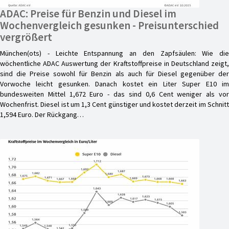
ADAC: Preise für Benzin und Diesel im
Wochenvergleich gesunken - Preisunterschied
vergrößert
München(ots) - Leichte Entspannung an den Zapfsäulen: Wie die
wöchentliche ADAC Auswertung der Kraftstoffpreise in Deutschland zeigt,
sind die Preise sowohl für Benzin als auch für Diesel gegenüber der
Vorwoche leicht gesunken. Danach kostet ein Liter Super E10 im
bundesweiten Mittel 1,672 Euro - das sind 0,6 Cent weniger als vor
Wochenfrist. Diesel ist um 1,3 Cent günstiger und kostet derzeit im Schnitt
1,594 Euro. Der Rückgang…