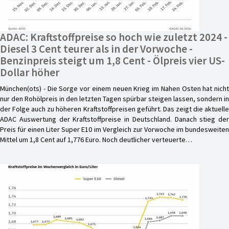
ADAC: Kraftstoffpreise so hoch wie zuletzt 2024 -
Diesel 3 Cent teurer als in der Vorwoche -
Benzinpreis steigt um 1,8 Cent - Ölpreis vier US-
Dollar höher
München(ots) - Die Sorge vor einem neuen Krieg im Nahen Osten hat nicht
nur den Rohölpreis in den letzten Tagen spürbar steigen lassen, sondern in
der Folge auch zu höheren Kraftstoffpreisen geführt. Das zeigt die aktuelle
ADAC Auswertung der Kraftstoffpreise in Deutschland. Danach stieg der
Preis für einen Liter Super E10 im Vergleich zur Vorwoche im bundesweiten
Mittel um 1,8 Cent auf 1,776 Euro. Noch deutlicher verteuerte…