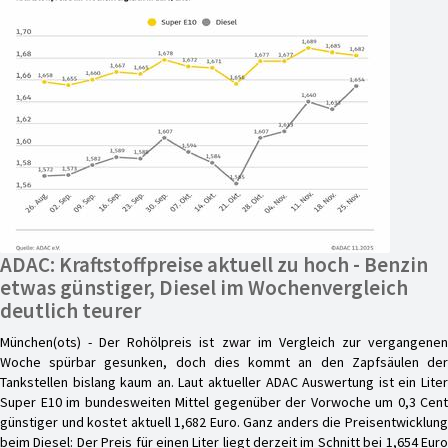
ADAC: Kraftstoffpreise aktuell zu hoch - Benzin
etwas günstiger, Diesel im Wochenvergleich
deutlich teurer
München(ots) - Der Rohölpreis ist zwar im Vergleich zur vergangenen
Woche spürbar gesunken, doch dies kommt an den Zapfsäulen der
Tankstellen bislang kaum an. Laut aktueller ADAC Auswertung ist ein Liter
Super E10 im bundesweiten Mittel gegenüber der Vorwoche um 0,3 Cent
günstiger und kostet aktuell 1,682 Euro. Ganz anders die Preisentwicklung
beim Diesel: Der Preis für einen Liter liegt derzeit im Schnitt bei 1,654 Euro