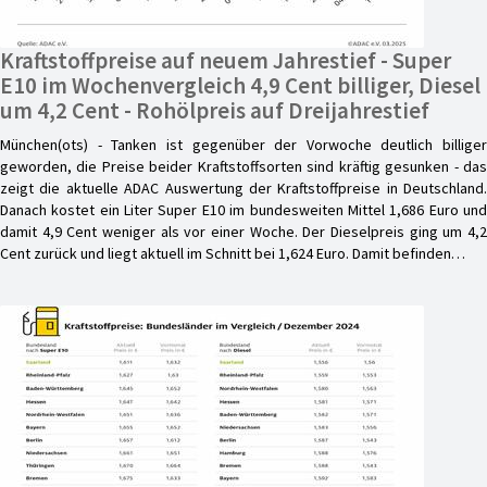
Kraftstoffpreise auf neuem Jahrestief - Super
E10 im Wochenvergleich 4,9 Cent billiger, Diesel
um 4,2 Cent - Rohölpreis auf Dreijahrestief
München(ots) - Tanken ist gegenüber der Vorwoche deutlich billiger
geworden, die Preise beider Kraftstoffsorten sind kräftig gesunken - das
zeigt die aktuelle ADAC Auswertung der Kraftstoffpreise in Deutschland.
Danach kostet ein Liter Super E10 im bundesweiten Mittel 1,686 Euro und
damit 4,9 Cent weniger als vor einer Woche. Der Dieselpreis ging um 4,2
Cent zurück und liegt aktuell im Schnitt bei 1,624 Euro. Damit befinden…