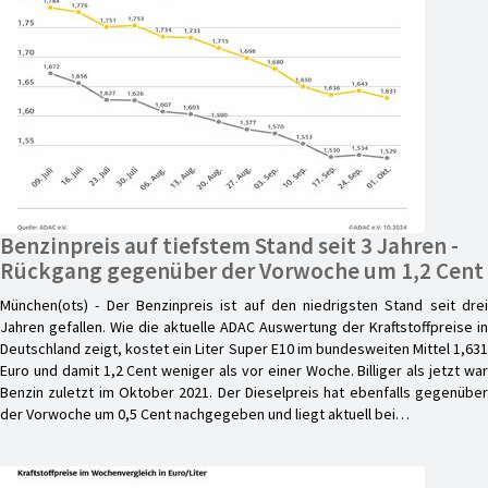
Benzinpreis auf tiefstem Stand seit 3 Jahren -
Rückgang gegenüber der Vorwoche um 1,2 Cent
München(ots) - Der Benzinpreis ist auf den niedrigsten Stand seit drei
Jahren gefallen. Wie die aktuelle ADAC Auswertung der Kraftstoffpreise in
Deutschland zeigt, kostet ein Liter Super E10 im bundesweiten Mittel 1,631
Euro und damit 1,2 Cent weniger als vor einer Woche. Billiger als jetzt war
Benzin zuletzt im Oktober 2021. Der Dieselpreis hat ebenfalls gegenüber
der Vorwoche um 0,5 Cent nachgegeben und liegt aktuell bei…