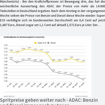
München(ots) - Bei den Kraftstoffpreisen ist Bewegung drin, das hat die
wöchentliche Auswertung des ADAC der Preise von mehr als 14.000
Tankstellen in Deutschland ergeben. Nach dem Anstieg in der vergangenen
Woche sinken die Preise von Benzin und Diesel diese Woche wieder: Super
E10 verbilligte sich im bundesweiten Durchschnitt um 0,4 Cent auf jetzt
1,687 Euro, Diesel sogar um 1,1 Cent auf aktuell 1,572 Euro je Liter. Der…
Spritpreise geben weiter nach - ADAC: Benzin