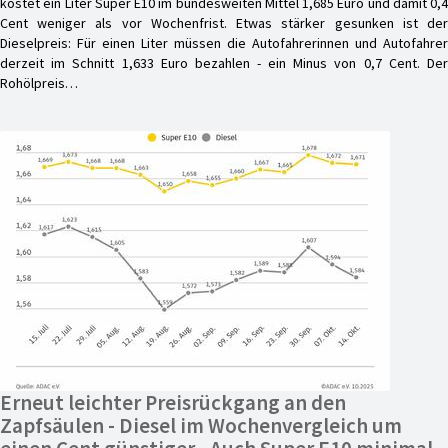
kostet ein Liter Super E10 im bundesweiten Mittel 1,685 Euro und damit 0,4
Cent weniger als vor Wochenfrist. Etwas stärker gesunken ist der
Dieselpreis: Für einen Liter müssen die Autofahrerinnen und Autofahrer
derzeit im Schnitt 1,633 Euro bezahlen - ein Minus von 0,7 Cent. Der
Rohölpreis…
Erneut leichter Preisrückgang an den
Zapfsäulen - Diesel im Wochenvergleich um