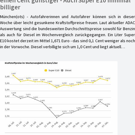
einen Cent günstiger - Auch Super E10 minimal
billiger
München(ots) - Autofahrerinnen und Autofahrer können sich in dieser
Woche über leicht gesunkene Kraftstoffpreise freuen. Laut aktueller ADAC
Auswertung sind die bundesweiten Durchschnittspreise sowohl für Benzin
als auch für Diesel im Wochenvergleich zurückgegangen. Ein Liter Super
E10 kostet derzeit im Mittel 1,671 Euro - das sind 0,1 Cent weniger als noch
in der Vorwoche. Diesel verbilligte sich um 1,0 Cent und liegt aktuell…