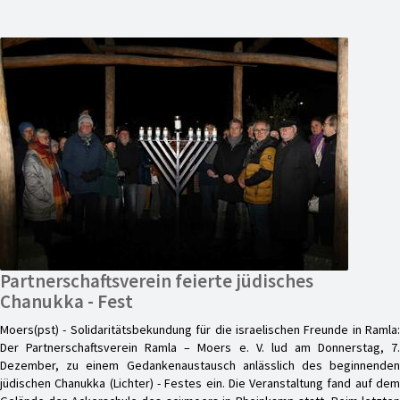
Partnerschaftsverein feierte jüdisches
Chanukka - Fest
Moers(pst) - Solidaritätsbekundung für die israelischen Freunde in Ramla:
Der Partnerschaftsverein Ramla – Moers e. V. lud am Donnerstag, 7.
Dezember, zu einem Gedankenaustausch anlässlich des beginnenden
jüdischen Chanukka (Lichter) - Festes ein. Die Veranstaltung fand auf dem