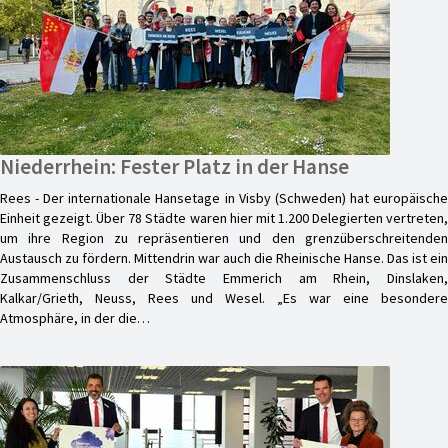
Niederrhein: Fester Platz in der Hanse
Rees - Der internationale Hansetage in Visby (Schweden) hat europäische
Einheit gezeigt. Über 78 Städte waren hier mit 1.200 Delegierten vertreten,
um ihre Region zu repräsentieren und den grenzüberschreitenden
Austausch zu fördern. Mittendrin war auch die Rheinische Hanse. Das ist ein
Zusammenschluss der Städte Emmerich am Rhein, Dinslaken,
Kalkar/Grieth, Neuss, Rees und Wesel. „Es war eine besondere
Atmosphäre, in der die…