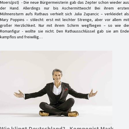
Moers(pst) - Die neue Bürgermeisterin gab das Zepter schon wieder aus
der Hand. Allerdings nur bis Aschermittwoch! Bei ihrem ersten
Möhnensturm aufs Rathaus verhielt sich Julia Zupancic – verkleidet als
Mary Poppins – stilecht: erst mit leichter Strenge, aber vor allem mit
großer Herzlichkeit. Nur mit ihrem Schirm wegfliegen – so wie die
Romanfigur - wollte sie nicht. Den Rathausschlüssel gab sie am Ende
kampflos und freiwillig…
Wie klingt Deutschland? - Komponist Mark