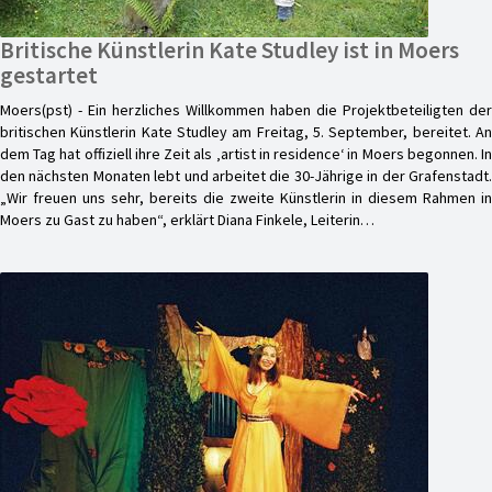
Britische Künstlerin Kate Studley ist in Moers
gestartet
Moers(pst) - Ein herzliches Willkommen haben die Projektbeteiligten der
britischen Künstlerin Kate Studley am Freitag, 5. September, bereitet. An
dem Tag hat offiziell ihre Zeit als ‚artist in residence‘ in Moers begonnen. In
den nächsten Monaten lebt und arbeitet die 30-Jährige in der Grafenstadt.
„Wir freuen uns sehr, bereits die zweite Künstlerin in diesem Rahmen in
Moers zu Gast zu haben“, erklärt Diana Finkele, Leiterin…