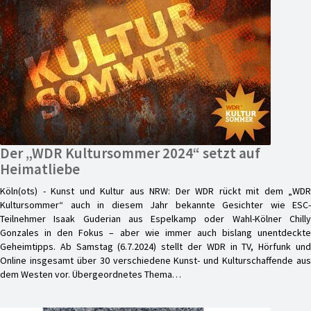
Der „WDR Kultursommer 2024“ setzt auf
Heimatliebe
Köln(ots) - Kunst und Kultur aus NRW: Der WDR rückt mit dem „WDR
Kultursommer“ auch in diesem Jahr bekannte Gesichter wie ESC-
Teilnehmer Isaak Guderian aus Espelkamp oder Wahl-Kölner Chilly
Gonzales in den Fokus – aber wie immer auch bislang unentdeckte
Geheimtipps. Ab Samstag (6.7.2024) stellt der WDR in TV, Hörfunk und
Online insgesamt über 30 verschiedene Kunst- und Kulturschaffende aus
dem Westen vor. Übergeordnetes Thema…