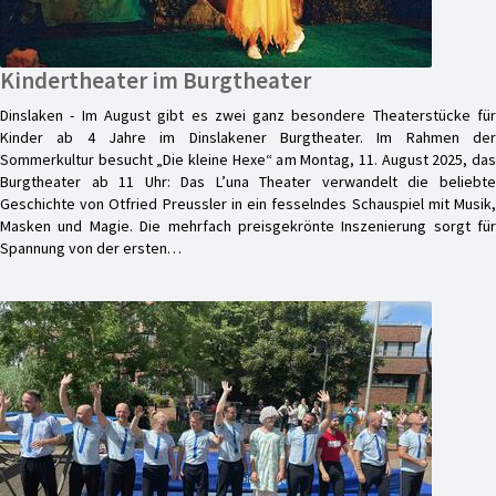
Kindertheater im Burgtheater
Dinslaken - Im August gibt es zwei ganz besondere Theaterstücke für
Kinder ab 4 Jahre im Dinslakener Burgtheater. Im Rahmen der
Sommerkultur besucht „Die kleine Hexe“ am Montag, 11. August 2025, das
Burgtheater ab 11 Uhr: Das L’una Theater verwandelt die beliebte
Geschichte von Otfried Preussler in ein fesselndes Schauspiel mit Musik,
Masken und Magie. Die mehrfach preisgekrönte Inszenierung sorgt für
Spannung von der ersten…