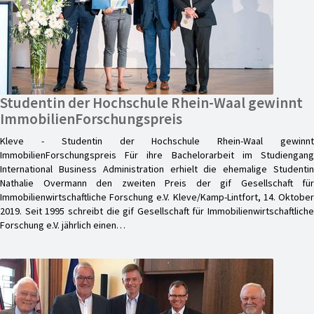
Studentin der Hochschule Rhein-Waal gewinnt
ImmobilienForschungspreis
Kleve - Studentin der Hochschule Rhein-Waal gewinnt
ImmobilienForschungspreis Für ihre Bachelorarbeit im Studiengang
International Business Administration erhielt die ehemalige Studentin
Nathalie Overmann den zweiten Preis der gif Gesellschaft für
Immobilienwirtschaftliche Forschung e.V. Kleve/Kamp-Lintfort, 14. Oktober
2019. Seit 1995 schreibt die gif Gesellschaft für Immobilienwirtschaftliche
Forschung e.V. jährlich einen…