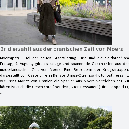
Brid erzählt aus der oranischen Zeit von Moers
Moers(pst) - Bei der neuen Stadtführung ‚Brid und die Soldaten‘ am
Freitag, 9. August, gibt es lustige und spannende Geschichten aus der
niederländischen Zeit von Moers. Eine Betreuerin der Kriegstruppen,
dargestellt von Gästeführerin Renate Brings-Otremba (Foto: pst), erzählt,
wie Prinz Moritz von Oranien die Spanier aus Moers vertrieben hat. Zu
hören ist auch die Geschichte über den ‚Alten Dessauer‘ (Fürst Leopold I.),
…