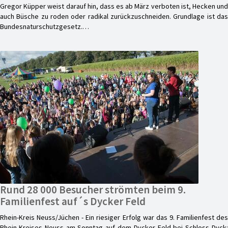
Gregor Küpper weist darauf hin, dass es ab März verboten ist, Hecken und
auch Büsche zu roden oder radikal zurückzuschneiden. Grundlage ist das
Bundesnaturschutzgesetz.…
Rund 28 000 Besucher strömten beim 9.
Familienfest auf´s Dycker Feld
Rhein-Kreis Neuss/Jüchen - Ein riesiger Erfolg war das 9. Familienfest des
Rhein-Kreises Neuss am Sonntag auf dem Dycker Feld bei Schloss Dyck: