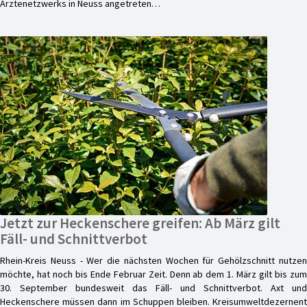
Ärztenetzwerks in Neuss angetreten…
Jetzt zur Heckenschere greifen: Ab März gilt
Fäll- und Schnittverbot
Rhein-Kreis Neuss - Wer die nächsten Wochen für Gehölzschnitt nutzen
möchte, hat noch bis Ende Februar Zeit. Denn ab dem 1. März gilt bis zum
30. September bundesweit das Fäll- und Schnittverbot. Axt und
Heckenschere müssen dann im Schuppen bleiben. Kreisumweltdezernent