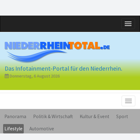
Toggl
naviga
Das Infotainment-Portal für den Niederrhein.
Donnerstag, 6 August 2026
Toggl
naviga
Panorama
Politik & Wirtschaft
Kultur & Event
Sport
Lifestyle
Automotive