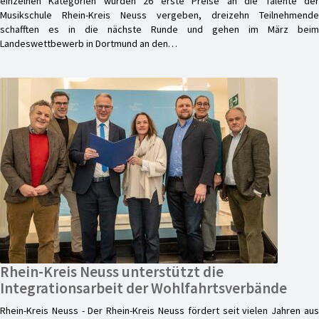
einzelnen Kategorien wurden 26 erste Preise an die Talente der
Musikschule Rhein-Kreis Neuss vergeben, dreizehn Teilnehmende
schafften es in die nächste Runde und gehen im März beim
Landeswettbewerb in Dortmund an den…
Rhein-Kreis Neuss unterstützt die
Integrationsarbeit der Wohlfahrtsverbände
Rhein-Kreis Neuss - Der Rhein-Kreis Neuss fördert seit vielen Jahren aus