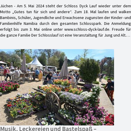
Jüchen - Am 5. Mai 2024 steht der Schloss Dyck Lauf wieder unter dem
Motto „Gutes tun für sich und andere“. Zum 18. Mal laufen und walken
Bambinis, Schüler, Jugendliche und Erwachsene zugunsten der Kinder- und
Familienhilfe Namibia durch den gesamten Schlosspark. Die Anmeldung
erfolgt bis zum 3. Mai online unter www.schloss-dyck-lauf.de. Freude für
die ganze Familie Der Schlosslauf ist eine Veranstaltung für Jung und Alt.…
Musik, Leckereien und Bastelspaß –