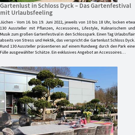
Gartenlust in Schloss Dyck – Das Gartenfestival
mit Urlaubsfeeling
Jüchen - Vom 16. bis 19. Juni 2022, jeweils von 10 bis 18 Uhr, locken etwa
130 Aussteller mit Pflanzen, Accessoires, Lifestyle, Kulinarischem und
Musik zum großen Gartenfestival in den Schlosspark. Einen Tag Urlaubsflair
abseits von Stress und Hektik, das verspricht die Gartenlust Schloss Dyck.
Rund 130 Aussteller präsentieren auf einem Rundweg durch den Park eine
Fülle ausgewählter Schätze. Ein exklusives Angebot an Accessoires…