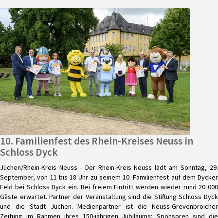
10. Familienfest des Rhein-Kreises Neuss in
Schloss Dyck
Jüchen/Rhein-Kreis Neuss - Der Rhein-Kreis Neuss lädt am Sonntag, 29.
September, von 11 bis 18 Uhr zu seinem 10. Familienfest auf dem Dycker
Feld bei Schloss Dyck ein. Bei freiem Eintritt werden wieder rund 20 000
Gäste erwartet. Partner der Veranstaltung sind die Stiftung Schloss Dyck
und die Stadt Jüchen. Medienpartner ist die Neuss-Grevenbroicher
Zeitung im Rahmen ihres 150-jährigen Jubiläums; Sponsoren sind die