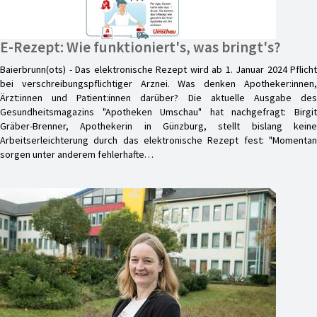
E-Rezept: Wie funktioniert's, was bringt's?
Baierbrunn(ots) - Das elektronische Rezept wird ab 1. Januar 2024 Pflicht
bei verschreibungspflichtiger Arznei. Was denken Apotheker:innen,
Ärzt:innen und Patient:innen darüber? Die aktuelle Ausgabe des
Gesundheitsmagazins "Apotheken Umschau" hat nachgefragt: Birgit
Gräber-Brenner, Apothekerin in Günzburg, stellt bislang keine
Arbeitserleichterung durch das elektronische Rezept fest: "Momentan
sorgen unter anderem fehlerhafte…