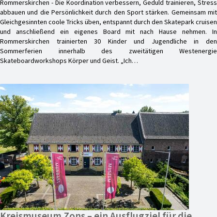
Rommerskirchen - Die Koordination verbessern, Geduld trainieren, Stress
abbauen und die Persönlichkeit durch den Sport stärken. Gemeinsam mit
Gleichgesinnten coole Tricks üben, entspannt durch den Skatepark cruisen
und anschließend ein eigenes Board mit nach Hause nehmen. In
Rommerskirchen trainierten 30 Kinder und Jugendliche in den
Sommerferien innerhalb des zweitätigen Westenergie
Skateboardworkshops Körper und Geist. „Ich…
Kreismuseum Zons – ein Ausflugziel für die