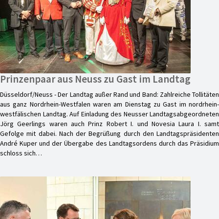
Prinzenpaar aus Neuss zu Gast im Landtag
Düsseldorf/Neuss - Der Landtag außer Rand und Band: Zahlreiche Tollitäten
aus ganz Nordrhein-Westfalen waren am Dienstag zu Gast im nordrhein-
westfälischen Landtag. Auf Einladung des Neusser Landtagsabgeordneten
Jörg Geerlings waren auch Prinz Robert I. und Novesia Laura I. samt
Gefolge mit dabei. Nach der Begrüßung durch den Landtagspräsidenten
André Kuper und der Übergabe des Landtagsordens durch das Präsidium
schloss sich…