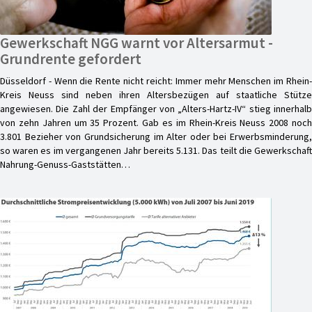
Gewerkschaft NGG warnt vor Altersarmut -
Grundrente gefordert
Düsseldorf - Wenn die Rente nicht reicht: Immer mehr Menschen im Rhein-
Kreis Neuss sind neben ihren Altersbezügen auf staatliche Stütze
angewiesen. Die Zahl der Empfänger von „Alters-Hartz-IV“ stieg innerhalb
von zehn Jahren um 35 Prozent. Gab es im Rhein-Kreis Neuss 2008 noch
3.801 Bezieher von Grundsicherung im Alter oder bei Erwerbsminderung,
so waren es im vergangenen Jahr bereits 5.131. Das teilt die Gewerkschaft
Nahrung-Genuss-Gaststätten…