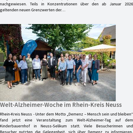
nachgewiesen. Teils in Konzentrationen über den ab Januar 2026
geltenden neuen Grenzwerten der…
Welt-Alzheimer-Woche im Rhein-Kreis Neuss
Rhein-Kreis Neuss - Unter dem Motto „Demenz – Mensch sein und bleiben“
fand jetzt eine Veranstaltung zum Welt-Alzheimer-Tag auf dem
Kinderbauernhof in Neuss-Selikum statt. Viele Besucherinnen und
Besucher nutzten die Gelegenheit, sich über Demenz zu informieren,