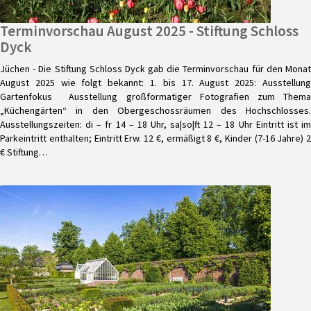
Terminvorschau August 2025 - Stiftung Schloss
Dyck
Jüchen - Die Stiftung Schloss Dyck gab die Terminvorschau für den Monat
August 2025 wie folgt bekannt: 1. bis 17. August 2025: Ausstellung
Gartenfokus Ausstellung großformatiger Fotografien zum Thema
„Küchengärten“ in den Obergeschossräumen des Hochschlosses.
Ausstellungszeiten: di – fr 14 – 18 Uhr, sa|so|ft 12 – 18 Uhr Eintritt ist im
Parkeintritt enthalten; Eintritt Erw. 12 €, ermäßigt 8 €, Kinder (7-16 Jahre) 2
€ Stiftung…