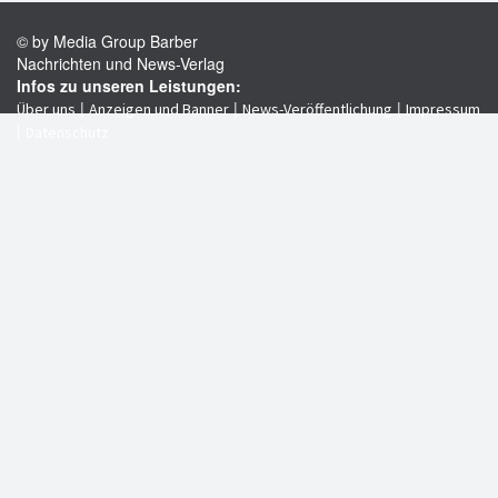
© by Media Group Barber
Nachrichten und News-Verlag
Infos zu unseren Leistungen:
|
|
|
Über uns
Anzeigen und Banner
News-Veröffentlichung
Impressum
|
Datenschutz