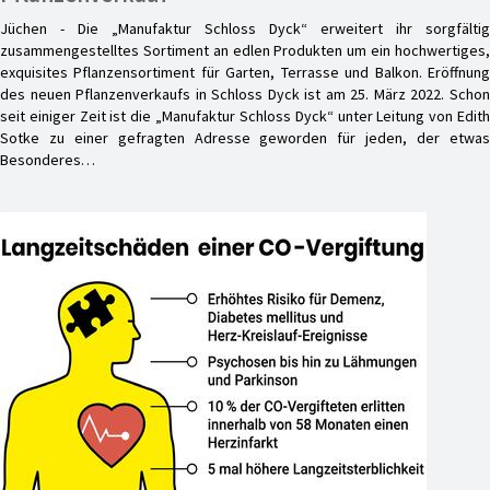
Jüchen - Die „Manufaktur Schloss Dyck“ erweitert ihr sorgfältig
zusammengestelltes Sortiment an edlen Produkten um ein hochwertiges,
exquisites Pflanzensortiment für Garten, Terrasse und Balkon. Eröffnung
des neuen Pflanzenverkaufs in Schloss Dyck ist am 25. März 2022. Schon
seit einiger Zeit ist die „Manufaktur Schloss Dyck“ unter Leitung von Edith
Sotke zu einer gefragten Adresse geworden für jeden, der etwas
Besonderes…