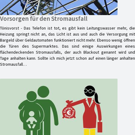
Vorsorgen für den Stromausfall
Tönisvorst - Das Telefon ist tot, es gibt kein Leitungswasser mehr, die
Heizung springt nicht an, das Licht ist aus und auch die Versorgung mit
Bargeld über Geldautomaten funktioniert nicht mehr. Ebenso wenig öffnen
die Türen des Supermarktes. Das sind einige Auswirkungen eines
flächendeckenden Stromausfalls, der auch Blackout genannt wird und
Tage anhalten kann. Sollte ich mich jetzt schon auf einen länger anhalten
Stromausfall…