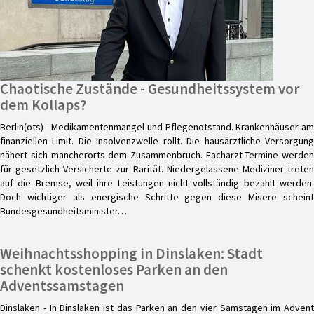
Chaotische Zustände - Gesundheitssystem vor
dem Kollaps?
Berlin(ots) - Medikamentenmangel und Pflegenotstand. Krankenhäuser am
finanziellen Limit. Die Insolvenzwelle rollt. Die hausärztliche Versorgung
nähert sich mancherorts dem Zusammenbruch. Facharzt-Termine werden
für gesetzlich Versicherte zur Rarität. Niedergelassene Mediziner treten
auf die Bremse, weil ihre Leistungen nicht vollständig bezahlt werden.
Doch wichtiger als energische Schritte gegen diese Misere scheint
Bundesgesundheitsminister…
Weihnachtsshopping in Dinslaken: Stadt
schenkt kostenloses Parken an den
Adventssamstagen
Dinslaken - In Dinslaken ist das Parken an den vier Samstagen im Advent