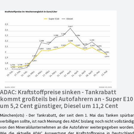
ADAC: Kraftstoffpreise sinken - Tankrabatt
kommt großteils bei Autofahrern an - Super E10
um 5,2 Cent günstiger, Diesel um 11,2 Cent
München(ots) - Der Tankrabatt, der seit dem 1. Mai das Tanken spürbar
verbilligen sollte, ist nach Meinung des ADAC bislang noch nicht vollständig
von den Mineralölunternehmen an die Autofahrer weitergegeben worden.
Wie die aktuelle ADAC Auswertung der Kraftstoffpreise in Deutschland