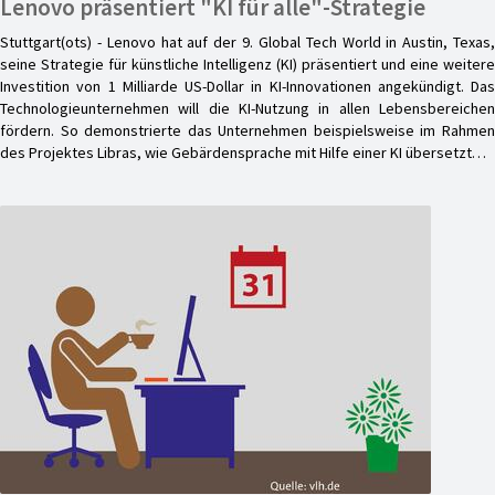
Lenovo präsentiert "KI für alle"-Strategie
Stuttgart(ots) - Lenovo hat auf der 9. Global Tech World in Austin, Texas,
seine Strategie für künstliche Intelligenz (KI) präsentiert und eine weitere
Investition von 1 Milliarde US-Dollar in KI-Innovationen angekündigt. Das
Technologieunternehmen will die KI-Nutzung in allen Lebensbereichen
fördern. So demonstrierte das Unternehmen beispielsweise im Rahmen
des Projektes Libras, wie Gebärdensprache mit Hilfe einer KI übersetzt…