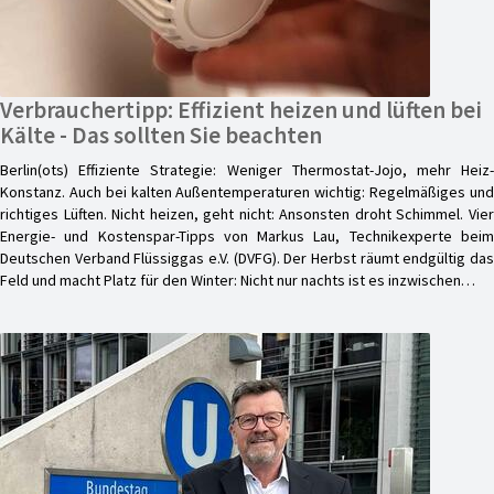
Verbrauchertipp: Effizient heizen und lüften bei
Kälte - Das sollten Sie beachten
Berlin(ots) Effiziente Strategie: Weniger Thermostat-Jojo, mehr Heiz-
Konstanz. Auch bei kalten Außentemperaturen wichtig: Regelmäßiges und
richtiges Lüften. Nicht heizen, geht nicht: Ansonsten droht Schimmel. Vier
Energie- und Kostenspar-Tipps von Markus Lau, Technikexperte beim
Deutschen Verband Flüssiggas e.V. (DVFG). Der Herbst räumt endgültig das
Feld und macht Platz für den Winter: Nicht nur nachts ist es inzwischen…