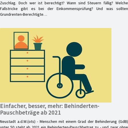
Zuschlag. Doch wer ist berechtigt? Wann sind Steuern fällig? Welche
Fallstricke gibt es bei der Einkommensprüfung? Und was sollten
Grundrenten-Berechtigte…
Einfacher, besser, mehr: Behinderten-
Pauschbeträge ab 2021
Neustadt a.d.W.(ots) - Menschen mit einem Grad der Behinderung (GdB)
unter 50 steht ab 2021 ein Behinderten-Pauschbetrag zu - und zwar ohne