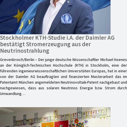
Stockholmer KTH-Studie i.A. der Daimler AG
bestätigt Stromerzeugung aus der
Neutrinostrahlung
Grevenbroich/Berlin – Der junge deutsche Wissenschaftler Michael Hoenes
an der Königlich-Technischen Hochschule (KTH) in Stockholm, eine der
führenden ingenieurwissenschaftlichen Universitäten Europas, hat in einer
von der Daimler AG beauftragten und finanzierten Masterarbeit das im
Patentamt München angemeldeten Neutrinovoltaik-Patent nachgebaut und
nachgewiesen, dass aus solaren Neutrinos Energie bzw. Strom durch
Umwandlung…