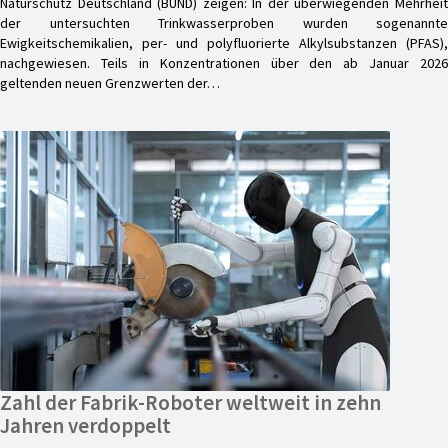
Naturschutz Deutschland (BUND) zeigen: In der überwiegenden Mehrheit
der untersuchten Trinkwasserproben wurden sogenannte
Ewigkeitschemikalien, per- und polyfluorierte Alkylsubstanzen (PFAS),
nachgewiesen. Teils in Konzentrationen über den ab Januar 2026
geltenden neuen Grenzwerten der…
Zahl der Fabrik-Roboter weltweit in zehn
Jahren verdoppelt